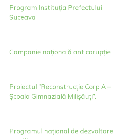
Program Instituția Prefectului
Suceava
Campanie națională anticorupție
Proiectul ”Reconstrucție Corp A –
Școala Gimnazială Milișăuți”.
Programul național de dezvoltare