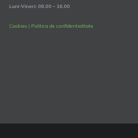
Luni-Vineri: 08.00 – 16.00
Cookies
|
Politica de confidentialitate