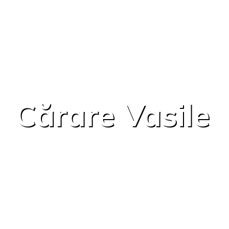
Cărare Vasile