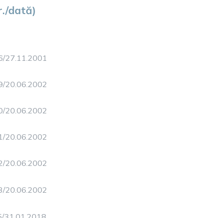
r./dată)
46/27.11.2001
29/20.06.2002
30/20.06.2002
31/20.06.2002
32/20.06.2002
33/20.06.2002
5/31.01.2018