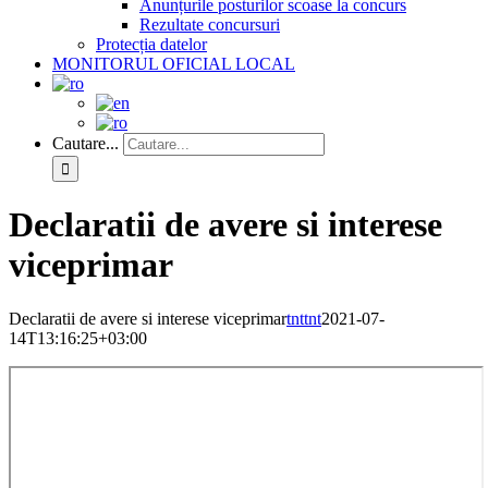
Anunțurile posturilor scoase la concurs
Rezultate concursuri
Protecția datelor
MONITORUL OFICIAL LOCAL
Cautare...
Declaratii de avere si interese
viceprimar
Declaratii de avere si interese viceprimar
tnttnt
2021-07-
14T13:16:25+03:00