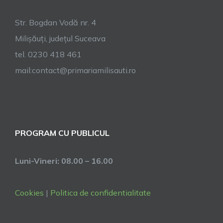
Str. Bogdan Vodă nr. 4
Milișăuți, județul Suceava
tel. 0230 418 461
mail:contact@primariamilisauti.ro
PROGRAM CU PUBLICUL
Luni-Vineri: 08.00 – 16.00
Cookies
|
Politica de confidentialitate