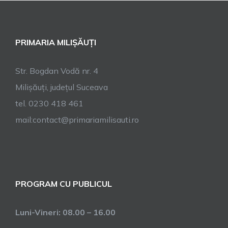
PRIMARIA MILIȘĂUȚI
Str. Bogdan Vodă nr. 4
Milișăuți, județul Suceava
tel. 0230 418 461
mail:contact@primariamilisauti.ro
PROGRAM CU PUBLICUL
Luni-Vineri: 08.00 – 16.00