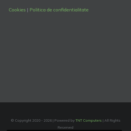
Cookies
|
Politica de confidentialitate
© Copyright 2020 -
2026 | Powered by
TNT Computers
| All Rights
Reserved