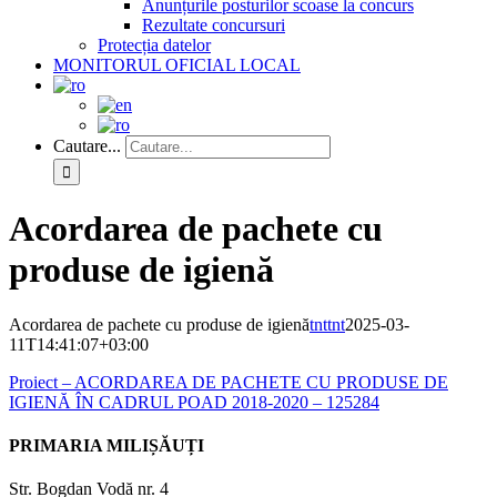
Anunțurile posturilor scoase la concurs
Rezultate concursuri
Protecția datelor
MONITORUL OFICIAL LOCAL
Cautare...
Acordarea de pachete cu
produse de igienă
Acordarea de pachete cu produse de igienă
tnttnt
2025-03-
11T14:41:07+03:00
Proiect – ACORDAREA DE PACHETE CU PRODUSE DE
IGIENĂ ÎN CADRUL POAD 2018-2020 – 125284
PRIMARIA MILIȘĂUȚI
Str. Bogdan Vodă nr. 4