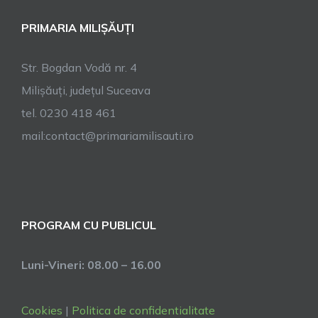
PRIMARIA MILIȘĂUȚI
Str. Bogdan Vodă nr. 4
Milișăuți, județul Suceava
tel. 0230 418 461
mail:contact@primariamilisauti.ro
PROGRAM CU PUBLICUL
Luni-Vineri: 08.00 – 16.00
Cookies
|
Politica de confidentialitate