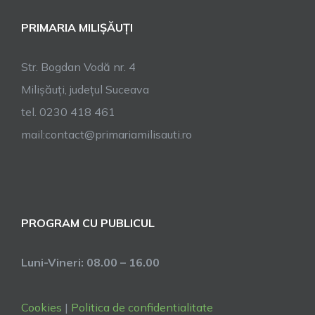
PRIMARIA MILIȘĂUȚI
Str. Bogdan Vodă nr. 4
Milișăuți, județul Suceava
tel. 0230 418 461
mail:contact@primariamilisauti.ro
PROGRAM CU PUBLICUL
Luni-Vineri: 08.00 – 16.00
Cookies
|
Politica de confidentialitate