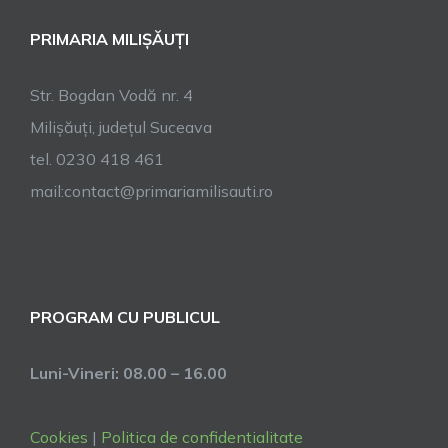
PRIMARIA MILIȘĂUȚI
Str. Bogdan Vodă nr. 4
Milișăuți, județul Suceava
tel. 0230 418 461
mail:contact@primariamilisauti.ro
PROGRAM CU PUBLICUL
Luni-Vineri: 08.00 – 16.00
Cookies
|
Politica de confidentialitate